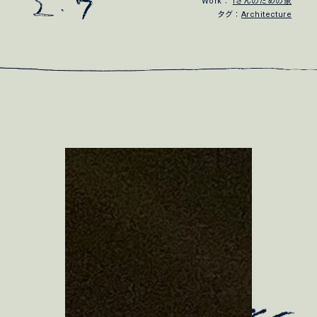
Work：
Iさんのための家
タグ：
Architecture