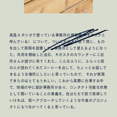
高島スタジオで使っている事務所の増築棟 （キオスクと
呼んでいる） について、ついにガラスが全て閉じ、もの
を出して照明を設置して、事務所として使えるようになっ
た。共用を開始した当日、キオスクのカウンターにご近
所さんが遊びに来てくれた。こんなふうに、ふらっと街
の人が訪れてくれてコーヒーを出して、ちょっとお話しで
きるような場所にしたいと思っていたので、 それが実現
できたのはとてもうれしい。これから実際に仕事する中
で、地域の中に設計事務所があり、コンタクト可能な状態
として開いていることの意義を、自分たちで肌で実感して
いければ、街へアプローチしていくような今後のプロジェ
クトにもつながってくると思っている。