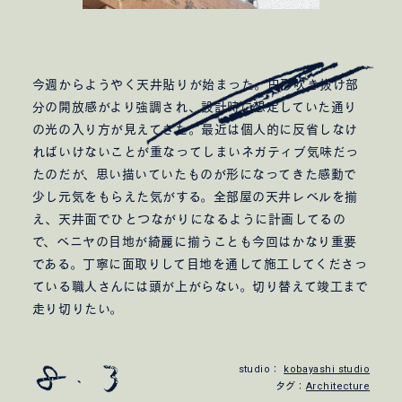
今週からようやく天井貼りが始まった。円形吹き抜け部
分の開放感がより強調され、設計時に想定していた通り
の光の入り方が見えてきた。最近は個人的に反省しなけ
ればいけないことが重なってしまいネガティブ気味だっ
たのだが、思い描いていたものが形になってきた感動で
少し元気をもらえた気がする。全部屋の天井レベルを揃
え、天井面でひとつながりになるように計画してるの
で、ベニヤの目地が綺麗に揃うことも今回はかなり重要
である。丁寧に面取りして目地を通して施工してくださっ
ている職人さんには頭が上がらない。切り替えて竣工まで
走り切りたい。
studio：
kobayashi studio
タグ：
Architecture