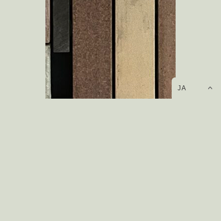
JA
このタイル仕上げ面は全て廃材タイルを用いて施工されて
いる。写真では伝わりにくいのだが、かなり広い面積がこ
の乱貼りで仕上げられている。多くの種類がある廃材タ
イルの中からお施主さん自身で選定し、貼り方もお施主
さんと共に決めた。そしてこの大小様々なタイルを決め