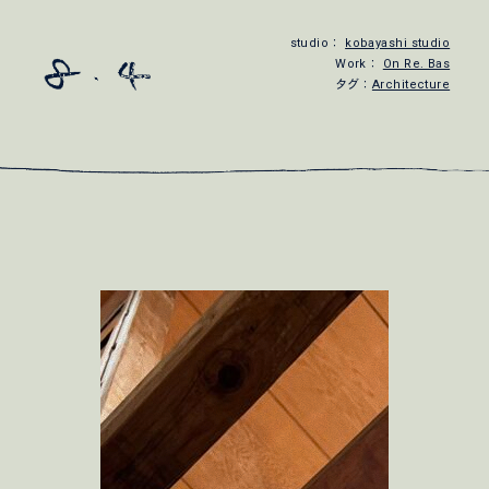
studio：
kobayashi studio
Work：
On Re. Bas
タグ：
Architecture
2026.08.04
お盆のスケジュール