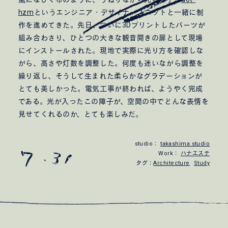
hzm
というエンジニア・デザイナーユニットと一緒に制
作を進めてきた。先日、ついに3Dプリントしたパーツが
組み合わさり、ひとつの大きな観音開きの扉として現場
にインストールされた。現地で実際に光り方を確認しな
がら、高さや灯数を調整した。何度も迷いながら調整を
繰り返し、そうして生まれた柔らかなグラデーションが
とても美しかった。電気工事が終われば、ようやく完成
である。光が入ったこの障子が、空間の中でどんな表情を
見せてくれるのか、とても楽しみだ。
studio：
takashima studio
Work：
ハナエステ
タグ：
Architecture
Study