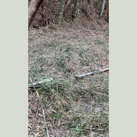
kobayashi studio
takashima studio