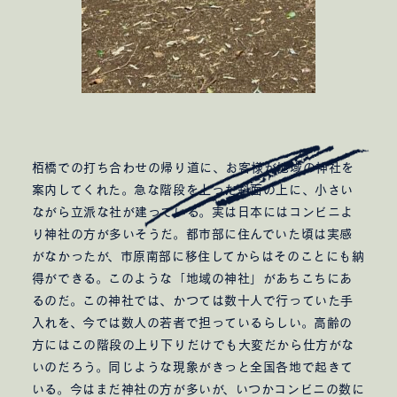
栢橋での打ち合わせの帰り道に、お客様が地域の神社を
案内してくれた。急な階段を上った斜面の上に、小さい
ながら立派な社が建っている。実は日本にはコンビニよ
り神社の方が多いそうだ。都市部に住んでいた頃は実感
がなかったが、市原南部に移住してからはそのことにも納
得ができる。このような「地域の神社」があちこちにあ
るのだ。この神社では、かつては数十人で行っていた手
入れを、今では数人の若者で担っているらしい。高齢の
方にはこの階段の上り下りだけでも大変だから仕方がな
いのだろう。同じような現象がきっと全国各地で起きて
いる。今はまだ神社の方が多いが、いつかコンビニの数に