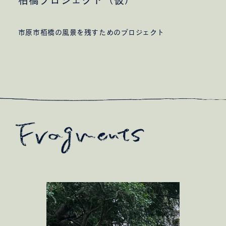
栢橋プロジェクト（仮）
市原市栢橋の風景を残すためのプロジェクト