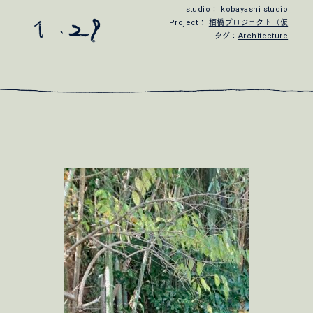
studio：
kobayashi studio
Project：
栢橋プロジェクト（仮
タグ：
Architecture
2026.08.07
インターンを随時受け入れています