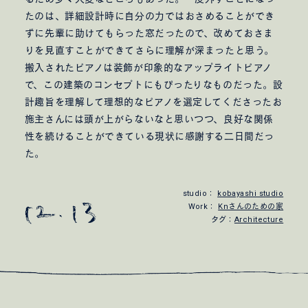
たのは、詳細設計時に自分の力ではおさめることができ
ずに先輩に助けてもらった窓だったので、改めておさま
りを見直すことができてさらに理解が深まったと思う。
搬入されたピアノは装飾が印象的なアップライトピアノ
で、この建築のコンセプトにもぴったりなものだった。設
計趣旨を理解して理想的なピアノを選定してくださったお
施主さんには頭が上がらないなと思いつつ、良好な関係
性を続けることができている現状に感謝する二日間だっ
た。
studio：
kobayashi studio
Work：
Knさんのための家
タグ：
Architecture