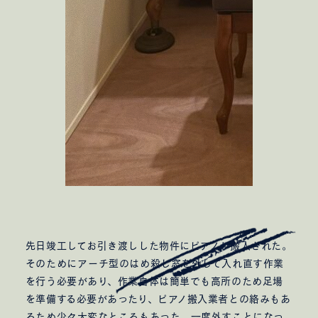
先日竣工してお引き渡しした物件にピアノが搬入された。
そのためにアーチ型のはめ殺し窓を外して入れ直す作業
を行う必要があり、作業自体は簡単でも高所のため足場
を準備する必要があったり、ピアノ搬入業者との絡みもあ
るため少々大変なところもあった。一度外すことになっ