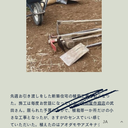
先週お引き渡しをした新築住宅の植栽工事をおこなっ
た。施工は毎度お世話になっている、
武田屋作庭店
の武
田さん。限られた予算のなかで、植栽帯一か所だけの小
さな工事となったが、さすがのセンスでいい感じに施工し
JA
ていただいた。植えたのはアオダモやアズキナシなどの