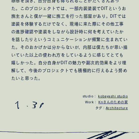
感想を頂き、自分自身も得られることがたくさんあっ
た。このプロジェクトでは、一部内装塗装でDITというお
施主さんと僕が一緒に施工を行った部屋があり。DITでは
塗装を体験するだけでなく、現場に来た際にその他工事
の進捗確認や塗装をしながら設計時に何を考えていたか
を話したりというコミュニケーションが頻繁に生まれてい
た。そのおかげかは分からないが、内部は僕たちが思い描
いていた以上の使われ方をしているように感じてとても
嬉しかった。自分自身がDITの魅力や副次的効果をより理
解して、今後のプロジェクトでも積極的に行えるよう努め
たいと思った。
studio：
kobayashi studio
Work：
Knさんのための家
タグ：
Architecture