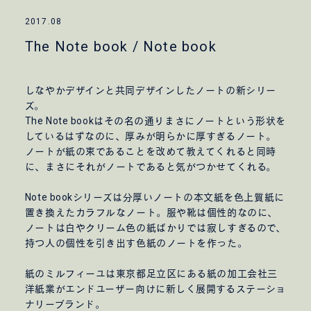
2017.08
The Note book / Note book
しなやかデザインと共同デザインしたノートの新シリー
ズ。
The Note bookはその名の通りまさにノートという形状を
しているはずなのに、厚みが明らかに厚すぎるノート。
ノートが紙の束であることを改めて教えてくれると同時
に、まさにそれがノートであると気がつかせてくれる。
Note bookシリーズは分厚いノートの本文紙を色上質紙に
置き換えたカラフルなノート。服や靴は個性的なのに、
ノートは白やクリーム色の紙ばかりでは寂しすぎるので、
持つ人の個性を引き出す色紙のノートを作った。
紙のミルフィーユは東京都足立区にある紙の加工会社三
洋紙業がエンドユーザー向けに新しく展開するステーショ
ナリーブランド。