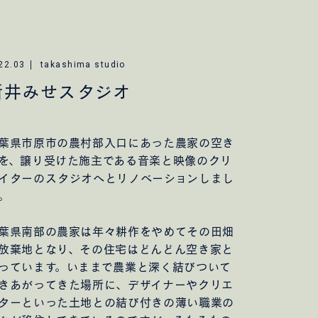
22.03
takashima studio
新井みせスタジオ
葉県市原市の農村部入口にあった農家の空き
を、譲り受けた施主である音楽と映像のクリ
イターのスタジオへとリノベーションしまし
。
葉県南部の農家は年々耕作をやめてその田畑
放棄地となり、その住宅はどんどん空き家と
っています。いままで農業と深く結びついて
きあがってきた場所に、デザイナーやクリエ
ターといった土地との結び付きの薄い職業の